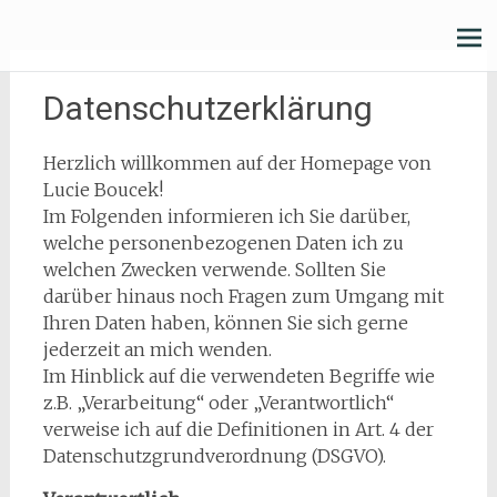
Zum
Lucie Boucek
Inhalt
springen
Datenschutzerklärung
Herzlich willkommen auf der Homepage von
Lucie Boucek!
Im Folgenden informieren ich Sie darüber,
welche personenbezogenen Daten ich zu
welchen Zwecken verwende. Sollten Sie
darüber hinaus noch Fragen zum Umgang mit
Ihren Daten haben, können Sie sich gerne
jederzeit an mich wenden.
Im Hinblick auf die verwendeten Begriffe wie
z.B. „Verarbeitung“ oder „Verantwortlich“
verweise ich auf die Definitionen in Art. 4 der
Datenschutzgrundverordnung (DSGVO).